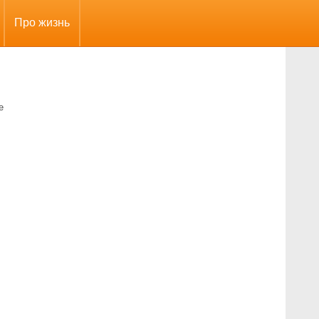
Про жизнь
е