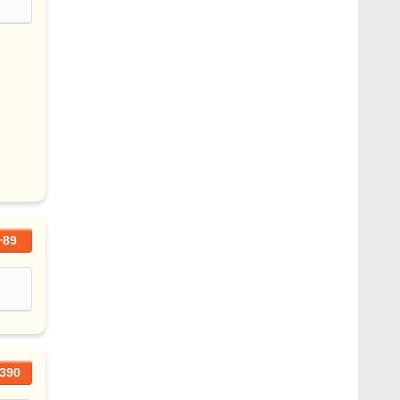
+89
390