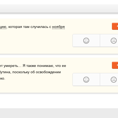
цию
, которая там случилась с 
ноября
ет умереть… Я также понимаю, что ее 
утина, поскольку об освобождении 
ко.