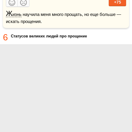
+75
Ж
изнь
 научила меня много прощать, но еще больше — 
искать прощения.  
6
Статусов великих людей про прощение
О проекте
Контакты
Условия использования