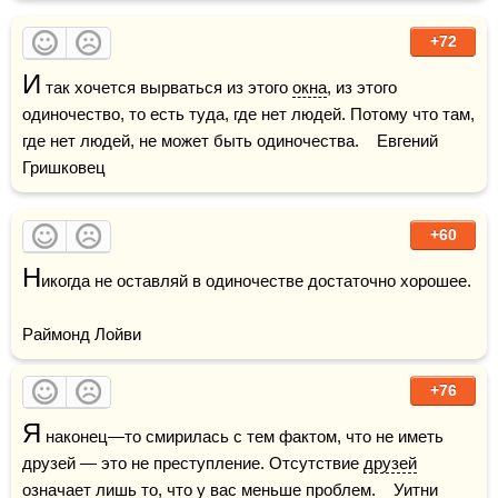
+72
И
 так хочется вырваться из этого 
окна
, из этого 
одиночество, то есть туда, где нет людей. Потому что там, 
где нет людей, не может быть одиночества.    Евгений 
Гришковец
+60
Н
икогда не оставляй в одиночестве достаточно хорошее. 

Раймонд Лойви
+76
Я
 наконец—то смирилась с тем фактом, что не иметь 
друзей — это не преступление. Отсутствие 
друзей
означает лишь то, что у вас меньше 
проблем
.    Уитни 