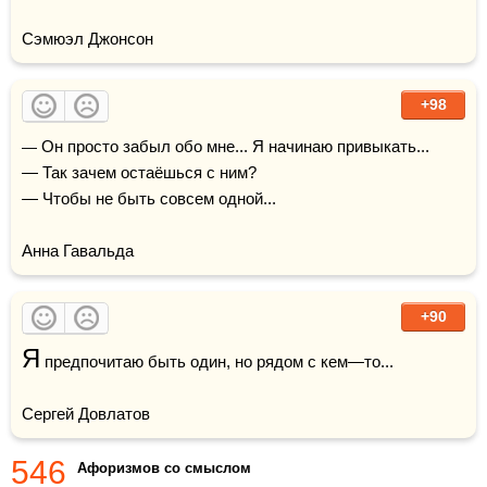
Сэмюэл Джонсон
+98
— Он просто забыл обо мне... Я начинаю привыкать...

— Так зачем остаёшься с ним?

— Чтобы не быть совсем одной...

Анна Гавальда
+90
Я
 предпочитаю быть один, но рядом с кем—то...

Сергей Довлатов
546
Афоризмов со смыслом