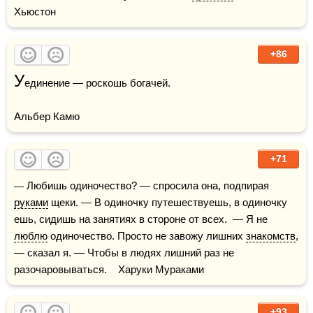
Хьюстон
+86
У
единение — роскошь богачей.

Альбер Камю
+71
— Любишь одиночество? — спросила она, подпирая 
руками
 щеки. — В одиночку путешествуешь, в одиночку 
ешь, сидишь на занятиях в стороне от всех.  — Я не 
люблю
 одиночество. Просто не завожу лишних 
знакомств
, 
— сказал я. — Чтобы в людях лишний раз не 
разочаровываться.    Харуки Мураками
+93