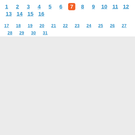
1
2
3
4
5
6
7
8
9
10
11
12
13
14
15
16
17
18
19
20
21
22
23
24
25
26
27
28
29
30
31
О проекте
Контакты
Условия использования
Политика конфиденциальности