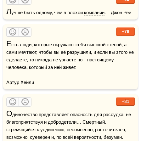
Л
учше быть одному, чем в плохой 
компании
.    Джон Рей
+76
Е
сть люди, которые окружают себя высокой стеной, а 
сами мечтают, чтобы вы её разрушили, и если вы этого не 
сделаете, то никогда не узнаете по—настоящему 
человека, который за ней живёт.

Артур Хейли
+81
О
диночество представляет опасность для рассудка, не 
благоприятствуя и добродетели… Смертный, 
стремящийся к уединению, несомненно, расточителен, 
возможно, суеверен и, по всей вероятности, безумен. 
