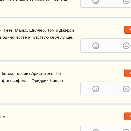
: Гёте, Маркс, Шиллер, Том и Джерри 
в одиночестве я чувствую себя лучше.
 
богом
, говорит Аристотель. Не 
— 
философом
.    Фридрих Ницше
ом.
