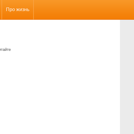
Про жизнь
итайте