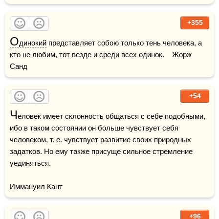
+355
О
динокий
 представляет собою только тень человека, а 
кто не любим, тот везде и среди всех одинок.    Жорж 
Санд
+54
Ч
еловек имеет склонность общаться с себе подобными, 
ибо в таком состоянии он больше чувствует себя 
человеком, т. е. чувствует развитие своих природных 
задатков. Но ему также присуще сильное стремление 
уединяться.

Иммануил Кант
+96