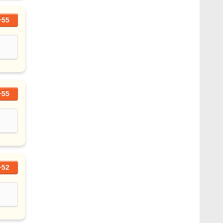
+55
+55
+52