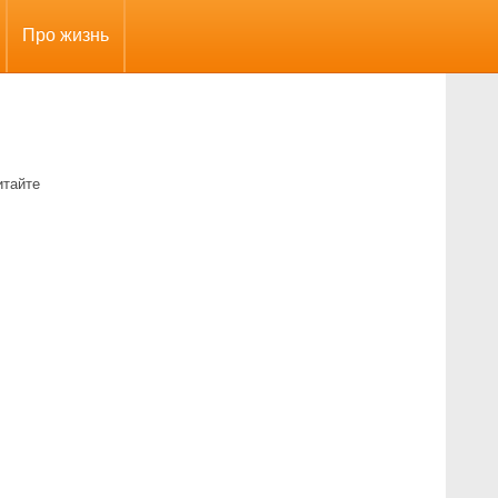
Про жизнь
итайте