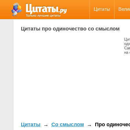
Цитаты
Вели
Цитаты про одиночество со смыслом
Ци
од
Са
на 
Цитаты
→
Со смыслом
→
Про одиноче