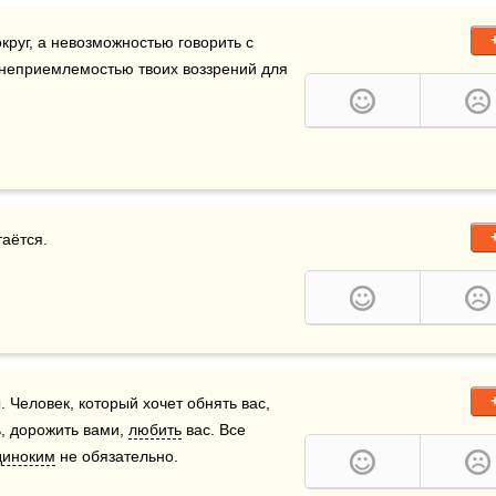
руг, а невозможностью говорить с 
 неприемлемостью твоих воззрений для 
аётся.

 Человек, который хочет обнять вас, 
ь, дорожить вами, 
любить
 вас. Все 
диноким
 не обязательно.