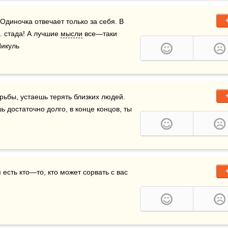
Одиночка отвечает только за себя. В 
.. стада! А лучшие 
мысли
 все—таки 
Пикуль
орьбы, устаешь терять близких людей. 
 достаточно долго, в конце концов, ты 
 — не всегда рядом есть кто—то, кто может сорвать с вас 