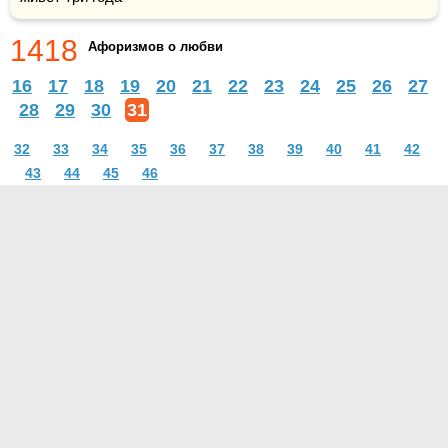
1418
Афоризмов о любви
16
17
18
19
20
21
22
23
24
25
26
27
28
29
30
31
32
33
34
35
36
37
38
39
40
41
42
43
44
45
46
О проекте