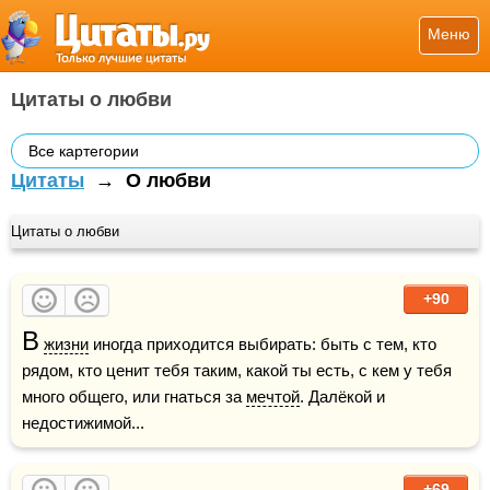
Меню
Цитаты о любви
Все картегории
Цитаты
→
О любви
Цитаты о любви
+90
В
жизни
 иногда приходится выбирать: быть с тем, кто 
рядом, кто ценит тебя таким, какой ты есть, с кем у тебя 
много общего, или гнаться за 
мечтой
. Далёкой и 
недостижимой...
+69