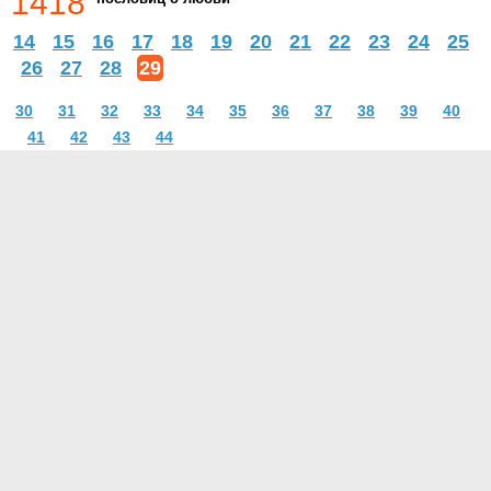
1418
14
15
16
17
18
19
20
21
22
23
24
25
26
27
28
29
30
31
32
33
34
35
36
37
38
39
40
41
42
43
44
О проекте
Контакты
Условия использования