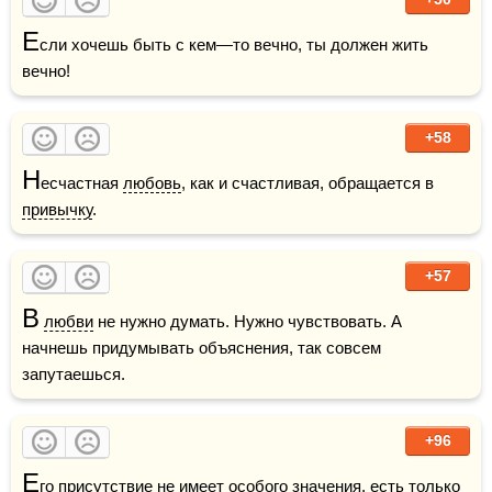
Е
сли хочешь быть с кем—то вечно, ты должен жить 
вечно!
+58
Н
есчастная 
любовь
, как и счастливая, обращается в 
привычку
.
+57
В
любви
 не нужно думать. Нужно чувствовать. А 
начнешь придумывать объяснения, так совсем 
запутаешься.
+96
Е
го присутствие не имеет особого значения, есть только 