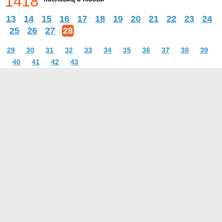
1418
13
14
15
16
17
18
19
20
21
22
23
24
25
26
27
28
29
30
31
32
33
34
35
36
37
38
39
40
41
42
43
О проекте
Контакты
Условия использования