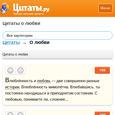
Меню
Цитаты о любви
Все картегории
Цитаты
→
О любви
Цитаты о любви
+59
В
люблённость и 
любовь
 — две совершенно разные 
истории
. Влюблённость мимолётна. Влюбившись, ты 
постоянно находишься в приподнятом состоянии. С 
любовью, понимаете ли, сложнее...
+50