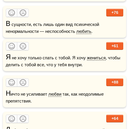
+76
В
 сущности, есть лишь один вид психической 
ненормальности — неспособность 
любить
.
+61
Я
 не хочу только спать с тобой. Я хочу 
жениться
, чтобы 
делить с тобой все, что у тебя внутри.
+88
Н
ичто не усиливает 
любви
 так, как неодолимые 
препятствия.
+64