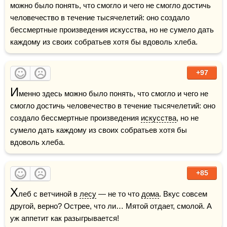
можно было понять, что смогло и чего не смогло достичь 
человечество в течение тысячелетий: оно создало 
бессмертные произведения искусства, но не сумело дать 
каждому из своих собратьев хотя бы вдоволь хлеба.
+97
И
менно здесь можно было понять, что смогло и чего не 
смогло достичь человечество в течение тысячелетий: оно 
создало бессмертные произведения 
искусства
, но не 
сумело дать каждому из своих собратьев хотя бы 
вдоволь хлеба.
+85
Х
леб с ветчиной в 
лесу
 — не то что 
дома
. Вкус совсем 
другой, верно? Острее, что ли… Мятой отдает, смолой. А 
уж аппетит как разыгрывается!