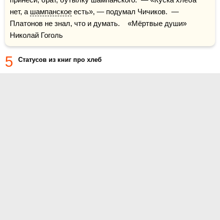
нет, а 
шампанское
 есть», — подумал Чичиков.  — 
Платонов не знал, что и думать.    «Мёртвые души» 
Николай Гоголь
5
Статусов из книг про хлеб
О проекте
Контакты
Условия использования