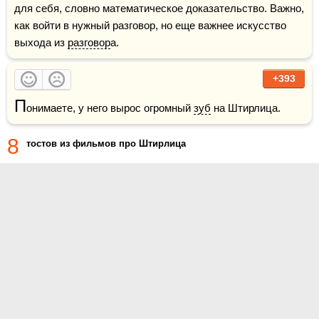
для себя, словно математическое доказательство. Важно, 
как войти в нужный разговор, но еще важнее искусство 
выхода из 
разговор
а.
+393
П
онимаете, у него вырос огромный 
зуб
 на Штирлица.
8
тостов из фильмов про Штирлица