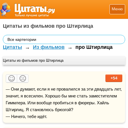
Меню
Цитаты из фильмов про Штирлица
Все картегории
Цитаты
→
Из фильмов
→
про Штирлица
Цитаты из фильмов про Штирлица
+54
— Они думают, если я не провалился за эти двадцать лет, 
значит, я всесилен. Хорошо бы мне стать заместителем 
Гиммлера. Или вообще пробиться в фюреры. Хайль 
Штирлиц. Я становлюсь брюзгой?

— Ничего, тебе идёт.