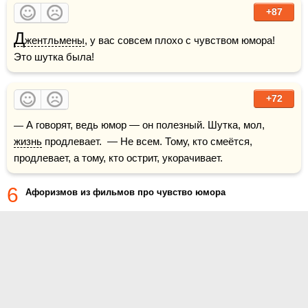
+87
Д
жентльмены
, у вас совсем плохо с чувством юмора! 
Это шутка была!
+72
— А говорят, ведь юмор — он полезный. Шутка, мол, 
жизнь
 продлевает.  — Не всем. Тому, кто смеётся, 
продлевает, а тому, кто острит, укорачивает.
6
Афоризмов из фильмов про чувство юмора