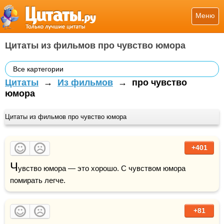
Меню
Цитаты из фильмов про чувство юмора
Все картегории
Цитаты
→
Из фильмов
→
про чувство
юмора
Цитаты из фильмов про чувство юмора
+401
Ч
увство юмора — это хорошо. С чувством юмора 
помирать легче.
+81