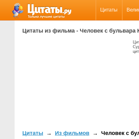
Цитаты
Вели
Цитаты из фильма - Человек с бульвара
Ци
Су
цит
Цитаты
→
Из фильмов
→
Человек с бу