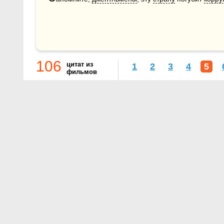
106
цитат из
1
2
3
4
5
фильмов