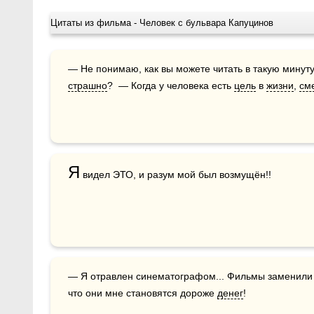
Цитаты из фильма - Человек с бульвара Капуцинов
страшно
?  — Когда у человека есть 
цель
 в 
жизни
, 
см
Я
 видел ЭТО, и разум мой был возмущён!!
— Я отравлен синематографом... Фильмы заменили м
что они мне становятся дороже 
денег
!