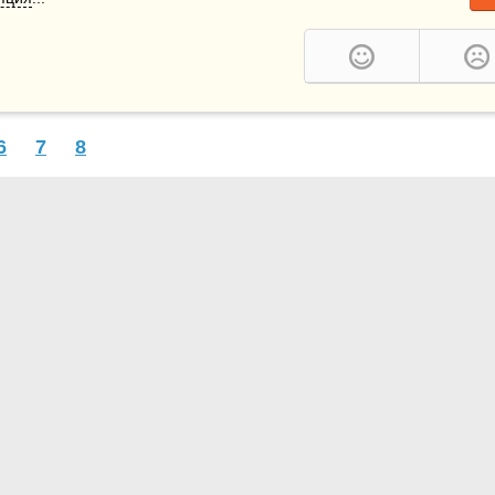
6
7
8