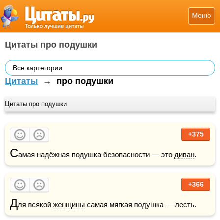
Меню
Цитаты про подушки
Все картегории
Цитаты
→
про подушки
Цитаты про подушки
+375
С
амая надёжная подушка безопасности — это 
диван
.
+366
Д
ля всякой 
женщины
 самая мягкая подушка — лесть.