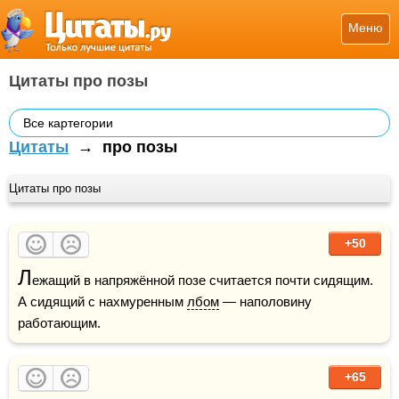
Меню
Цитаты про позы
Все картегории
Цитаты
→
про позы
Цитаты про позы
+50
Л
ежащий в напряжённой позе считается почти сидящим. 
А сидящий с нахмуренным 
лбом
 — наполовину 
работающим.
+65