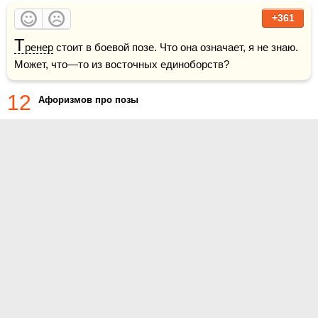
+361
Т
ренер
 стоит в боевой позе. Что она означает, я не знаю. 
Может, что—то из восточных единоборств?
12
Афоризмов про позы
О проекте
Контакты