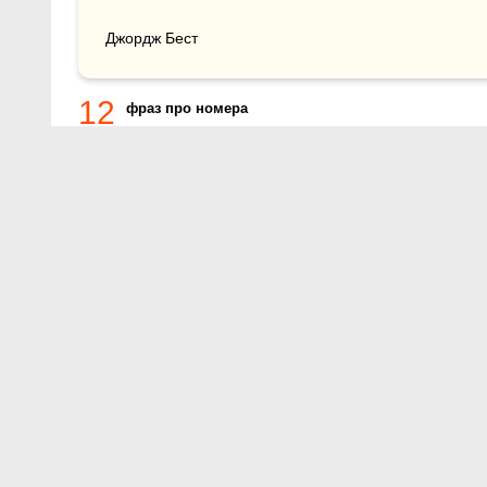
Джордж Бест
12
фраз про номера
О проекте
Контакты