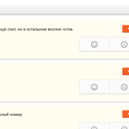
щё спит, но в остальном вполне готов.
.
хлый номер.