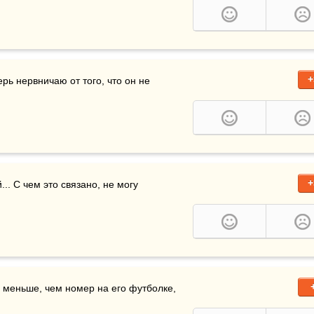
+
рь нервничаю от того, что он не 
+
... С чем это связано, не могу 
Q меньше, чем номер на его футболке, 