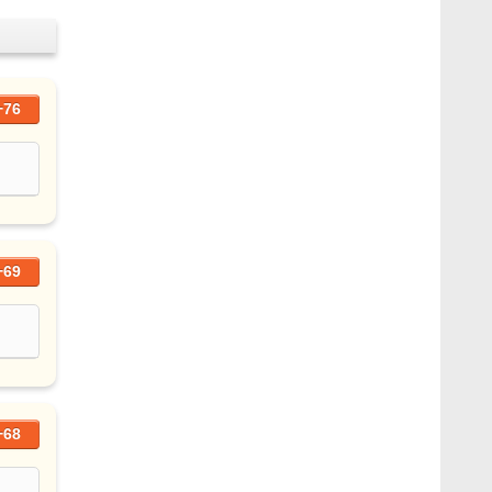
+76
+69
+68