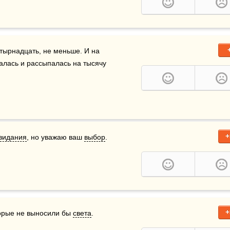
тырнадцать, не меньше. И на 
алась и рассыпалась на тысячу 
+
видания
, но уважаю ваш 
выбор
.
+
торые не выносили бы 
света
.