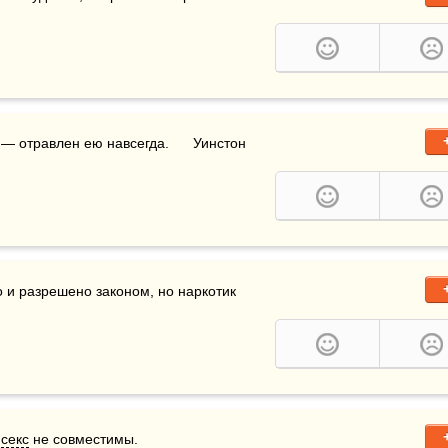
— отравлен ею навсегда.      Уинстон 
о и разрешено законом, но наркотик 
 
секс
 не совместимы.