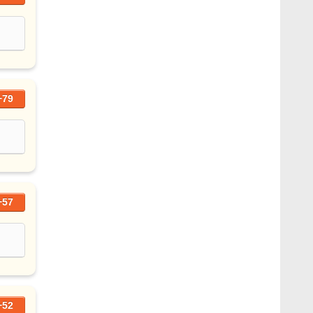
+79
+57
+52