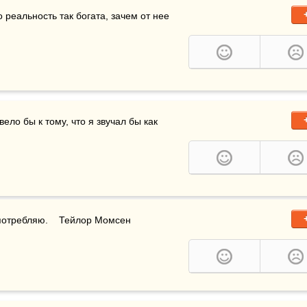
 реальность так богата, зачем от нее 
ло бы к тому, что я звучал бы как 
потребляю.    Тейлор Момсен