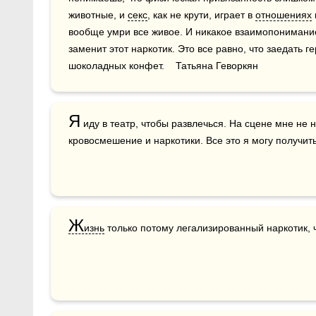
животные, и 
секс
, как не крути, играет в 
отношениях
вообще умри все живое. И никакое взаимопонимание
заменит этот наркотик. Это все равно, что заедать 
шоколадных конфет.    Татьяна Геворкян
Я
 иду в театр, чтобы развлечься. На сцене мне не 
кровосмешение и наркотики. Все это я могу получить
Ж
изнь
 только потому легализированный наркотик, 