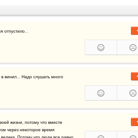
я отпустило...
, вдоволь наркотиков, полное погружение в винил... Надо слушать много 
воей жизни, потому что вместе 
ом через некоторое время 
велика. Потому что люди все равно 