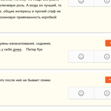
 ключевую роль. А когда он лучший, то 
, общие интересы и прочий стаф не 
героиновую привязанность коробкой 
нужны изнасилования, содомия, 
 у себя 
дома
.    Питер Кук
+
что после неё не бывает ломки.