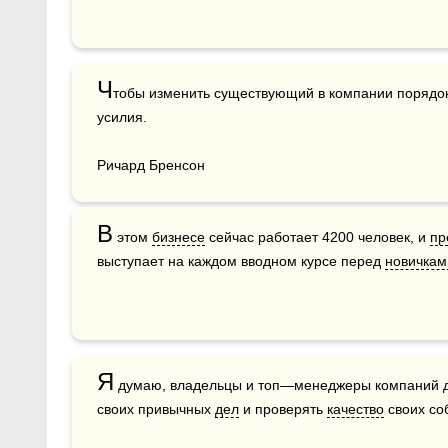
Ч
тобы изменить существующий в компании порядок
усилия.

Ричард Бренсон
В
 этом 
бизнесе
 сейчас работает 4200 человек, и 
пр
выступает на каждом вводном курсе перед 
новичкам
Я
 думаю, владельцы и топ—менеджеры компаний до
своих привычных 
дел
 и проверять 
качество
 своих со