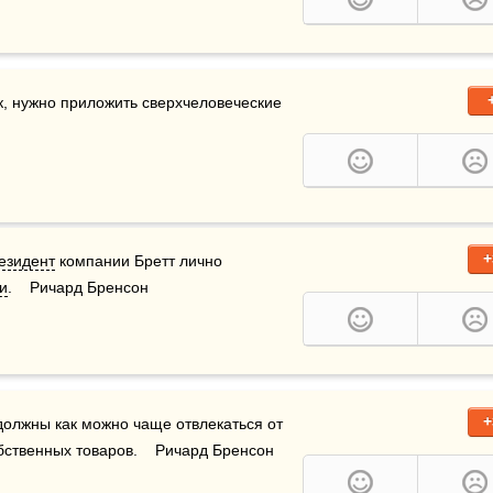
, нужно приложить сверхчеловеческие 
+
езидент
 компании Бретт лично 
и
.    Ричард Бренсон
+
лжны как можно чаще отвлекаться от 
бственных товаров.    Ричард Бренсон