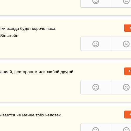
нки
 всегда будет короче часа, 
 Эйнштейн
+
анией, 
рестораном
 или любой другой 
ывается не менее трёх человек.