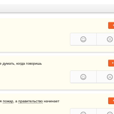
+
е думать, когда говоришь
я 
пожар
, а 
правительство
 начинает 