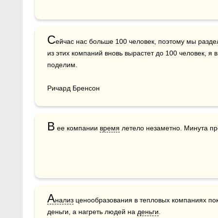
С
ейчас нас больше 100 человек, поэтому мы разде
из этих компаний вновь вырастет до 100 человек, я 
поделим.

Ричард Бренсон
В
 ее компании 
время
 летело незаметно. Минута пр
А
нализ
 ценообразования в тепловых компаниях пока
деньги, а нагреть людей на 
деньги
.