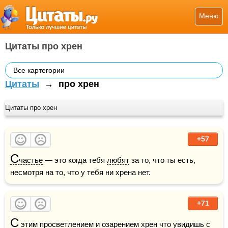
Меню
Цитаты про хрен
Все картегории
Цитаты
→
про хрен
Цитаты про хрен
+57
С
частье
 — это когда тебя 
любят
 за то, что ты есть, 
несмотря на то, что у тебя ни хрена нет.
+71
С
 этим просветлением и озарением хрен что увидишь с 