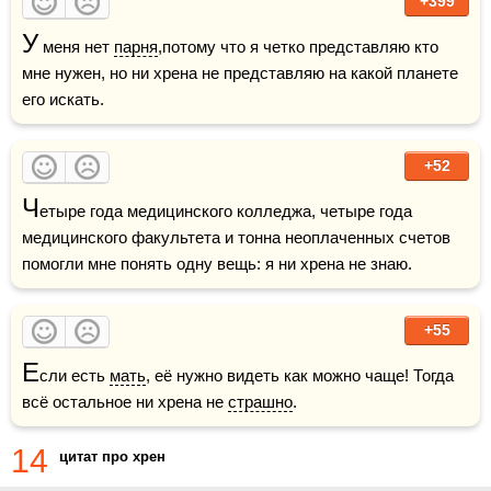
+399
У
 меня нет 
парня
,потому что я четко представляю кто 
мне нужен, но ни хрена не представляю на какой планете 
его искать.
+52
Ч
етыре года медицинского колледжа, четыре года 
медицинского факультета и тонна неоплаченных счетов 
помогли мне понять одну вещь: я ни хрена не знаю.
+55
Е
сли есть 
мать
, её нужно видеть как можно чаще! Тогда 
всё остальное ни хрена не 
страшно
.
14
цитат про хрен