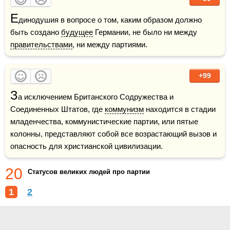
Е
динодушия в вопросе о том, каким образом должно 
быть создано 
будущее
 Германии, не было ни между 
правительствами
, ни между партиями.
+99
З
а исключением Британского Содружества и 
Соединенных Штатов, где 
коммунизм
 находится в стадии 
младенчества, коммунистические партии, или пятые 
колонны, представляют собой все возрастающий вызов и 
опасность для христианской цивилизации. 
20
Статусов великих людей про партии
1
2