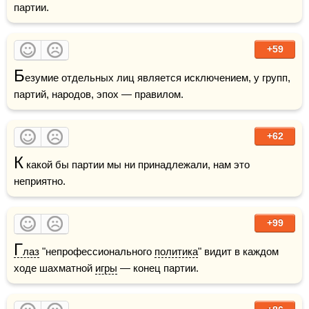
партии.
+59
Б
езумие отдельных лиц является исключением, у групп, 
партий, народов, эпох — правилом. 
+62
К
 какой бы партии мы ни принадлежали, нам это 
неприятно.
+99
Г
лаз
 "непрофессионального 
политика
" видит в каждом 
ходе шахматной 
игры
 — конец партии.