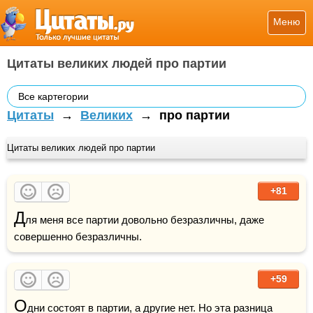
Меню
Цитаты великих людей про партии
Все картегории
Цитаты
→
Великих
→
про партии
Цитаты великих людей про партии
+81
Д
ля меня все партии довольно безразличны, даже 
совершенно безразличны.
+59
О
дни состоят в партии, а другие нет. Но эта разница 