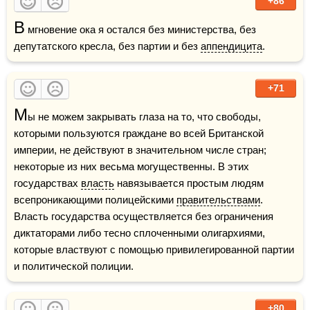
+86
В
 мгновение ока я остался без министерства, без 
депутатского кресла, без партии и без 
аппендицита
. 
+71
М
ы не можем закрывать глаза на то, что свободы, 
которыми пользуются граждане во всей Британской 
империи, не действуют в значительном числе стран; 
некоторые из них весьма могущественны. В этих 
государствах 
власть
 навязывается простым людям 
всепроникающими полицейскими 
правительствами
. 
Власть государства осуществляется без ограничения 
диктаторами либо тесно сплоченными олигархиями, 
которые властвуют с помощью привилегированной партии 
и политической полиции. 
+80