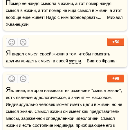
П
омер не найдя смысла в жизни, а тот помер найдя 
смысл в жизни, а тот помер не ища смысл в 
жизни
, а этот 
вообще еще живет! Надо с ним побеседовать...     Михаил 
Жванецкий
+56
Я
 видел смысл своей жизни в том, чтобы помогать 
другим увидеть смысл в своей 
жизни
.    Виктор Франкл
+98
Я
вление, которое называют выражением "смысл жизни", 
есть явление идеологическое, а значит — массовое. 
Индивидуально человек может иметь 
цели
 в жизни, но не 
смысл жизни. Смысл жизни он имеет как представитель 
массы, зараженной определенной идеологией. Смысл 
жизни
 и есть состояние индивида, приобщающее его к 