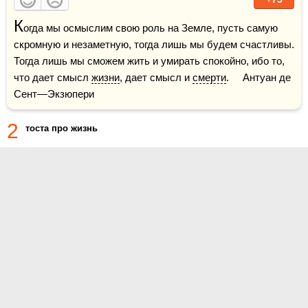
К
огда мы осмыслим свою роль на Земле, пусть самую 
скромную и незаметную, тогда лишь мы будем счастливы. 
Тогда лишь мы сможем жить и умирать спокойно, ибо то, 
что дает смысл 
жизни
, дает смысл и 
смерти
.     Антуан де 
Сент—Экзюпери
2
тоста про жизнь