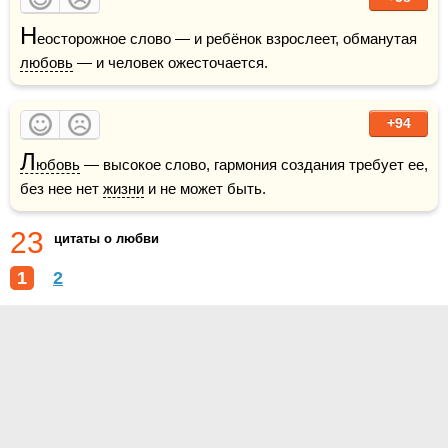
Н
еосторожное слово — и ребёнок взрослеет, обманутая 
любовь
 — и человек ожесточается.
+94
Л
юбовь
 — высокое слово, гармония создания требует ее, 
без нее нет 
жизни
 и не может быть.    
23
цитаты о любви
1
2