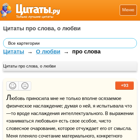
Меню
Цитаты про слова, о любви
Все картегории
Цитаты
→
О любви
→
про слова
Цитаты про слова, о любви
+93
Л
юбовь приносила мне не только вполне осязаемое 
физическое наслаждение; думая о ней, я испытывала что
—то вроде наслаждения интеллектуального. В выражении 
«заниматься любовью» есть свое особое, чисто 
словесное очарование, которое отчуждает его от смысла. 
Меня пленяло сочетание материального, конкретного 