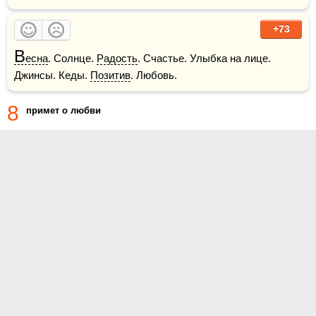
+73
В
есна
. Солнце. 
Радость
. Счастье. Улыбка на лице. 
Джинсы. Кеды. 
Позитив
. Любовь.
8
примет о любви
О проекте