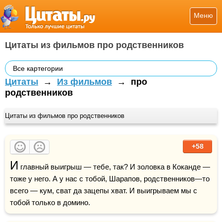
Меню
Цитаты из фильмов про родственников
Все картегории
Цитаты
→
Из фильмов
→
про
родственников
Цитаты из фильмов про родственников
+58
И
 главный выигрыш — тебе, так? И золовка в Коканде — 
тоже у него. А у нас с тобой, Шарапов, родственников—то 
всего — кум, сват да зацепы хват. И выигрываем мы с 
тобой только в домино. 