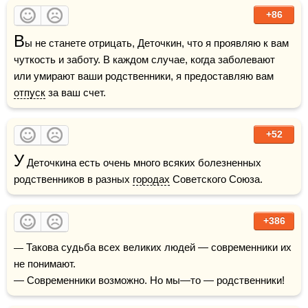
+86
В
ы не станете отрицать, Деточкин, что я проявляю к вам 
чуткость и заботу. В каждом случае, когда заболевают 
или умирают ваши родственники, я предоставляю вам 
отпуск
 за ваш счет.
+52
У
 Деточкина есть очень много всяких болезненных 
родственников в разных 
городах
 Советского Союза.
+386
— Такова судьба всех великих людей — современники их 
не понимают.

— Современники возможно. Но мы—то — родственники!