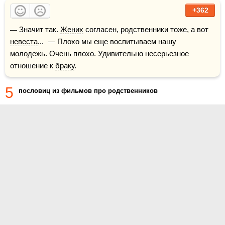
+362
— Значит так. 
Жених
 согласен, родственники тоже, а вот 
невеста
...  — Плохо мы еще воспитываем нашу 
молодежь
. Очень плохо. Удивительно несерьезное 
отношение к 
браку
.
5
пословиц из фильмов про родственников
О проекте