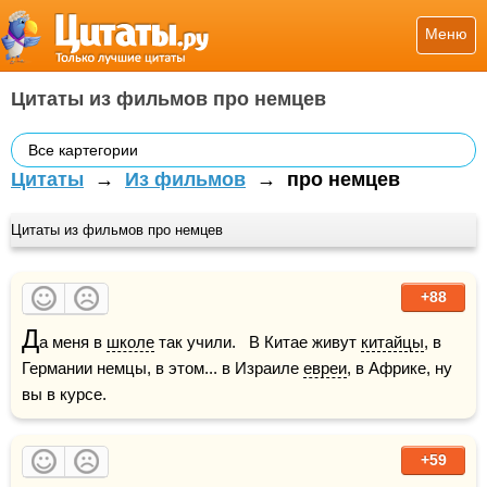
Меню
Цитаты из фильмов про немцев
Все картегории
Цитаты
→
Из фильмов
→
про немцев
Цитаты из фильмов про немцев
+88
Д
а меня в 
школе
 так учили.   В Китае живут 
китайцы
, в 
Германии немцы, в этом... в Израиле 
евреи
, в Африке, ну 
вы в курсе.
+59