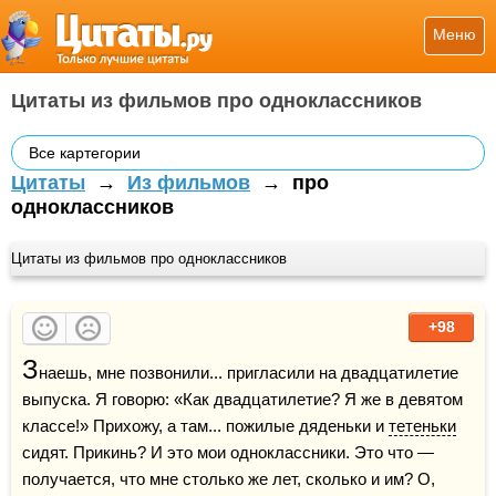
Меню
Цитаты из фильмов про одноклассников
Все картегории
Цитаты
→
Из фильмов
→
про
одноклассников
Цитаты из фильмов про одноклассников
+98
З
наешь, мне позвонили... пригласили на двадцатилетие 
выпуска. Я говорю: «Как двадцатилетие? Я же в девятом 
классе!» Прихожу, а там... пожилые дяденьки и 
тетеньки
сидят. Прикинь? И это мои одноклассники. Это что — 
получается, что мне столько же лет, сколько и им? О, 