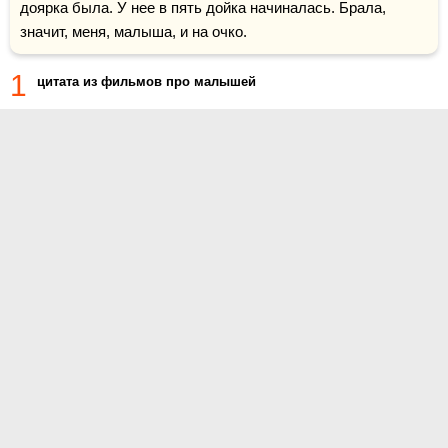
доярка была. У нее в пять дойка начиналась. Брала, 
значит, меня, малыша, и на очко.
1
цитата из фильмов про малышей