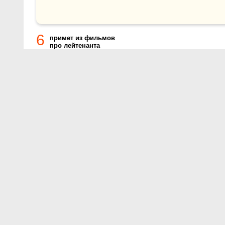
6
примет из фильмов
про лейтенанта
О проекте
Контакты