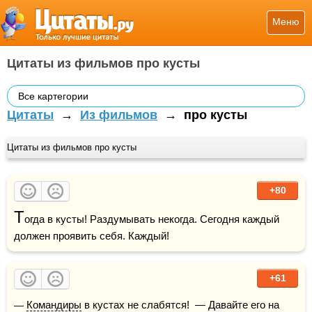
Меню
Цитаты из фильмов про кусты
Все картегории
Цитаты
→
Из фильмов
→
про кусты
Цитаты из фильмов про кусты
+80
Т
огда в кусты! Раздумывать некогда. Сегодня каждый 
должен проявить себя. Каждый!
+61
— 
Командиры
 в кустах не слабятся!  — Давайте его на 