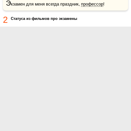
Э
кзамен для меня всегда праздник, 
профессор
!
2
Статуса из фильмов про экзамены