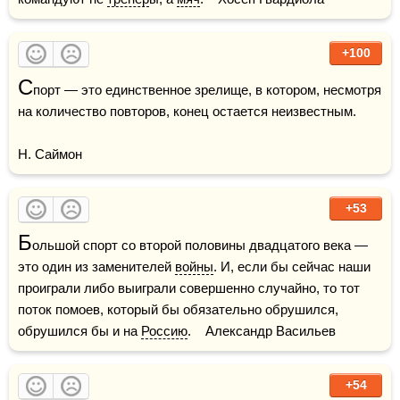
+100
С
порт — это единственное зрелище, в котором, несмотря 
на количество повторов, конец остается неизвестным.

Н. Саймон
+53
Б
ольшой спорт со второй половины двадцатого века — 
это один из заменителей 
войны
. И, если бы сейчас наши 
проиграли либо выиграли совершенно случайно, то тот 
поток помоев, который бы обязательно обрушился, 
обрушился бы и на 
Россию
.    Александр Васильев
+54