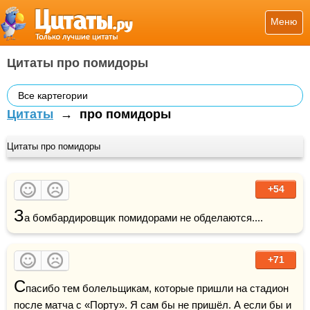
Меню
Цитаты про помидоры
Все картегории
Цитаты
→
про помидоры
Цитаты про помидоры
+54
З
а бомбардировщик помидорами не обделаются....
+71
С
пасибо тем болельщикам, которые пришли на стадион 
после матча с «Порту». Я сам бы не пришёл. А если бы и 