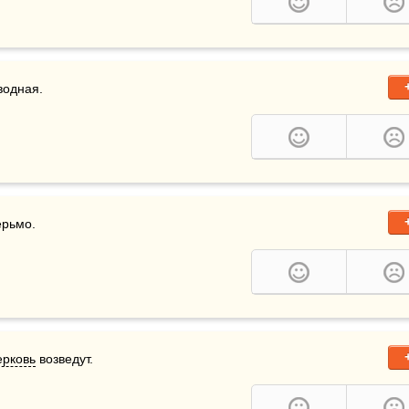
водная.
ерьмо.
ерковь
 возведут.