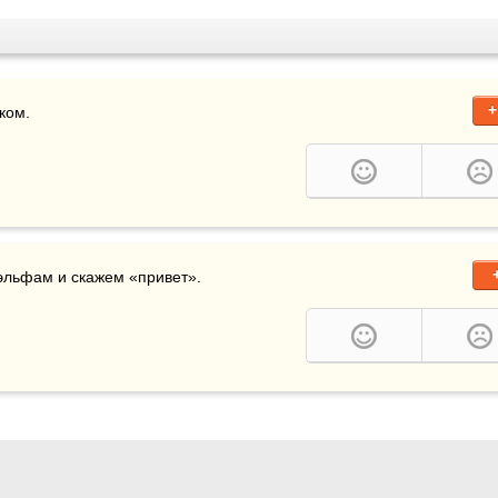
+
ком.
 эльфам и скажем «привет».