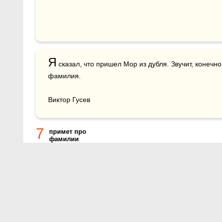
Я
 сказал, что пришел Мор из дубля. Звучит, конечн
фамилия.

Виктор Гусев
7
примет про
фамилии