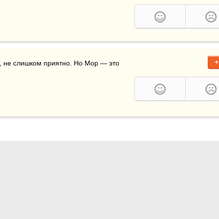
+
о, не слишком приятно. Но Мор — это 