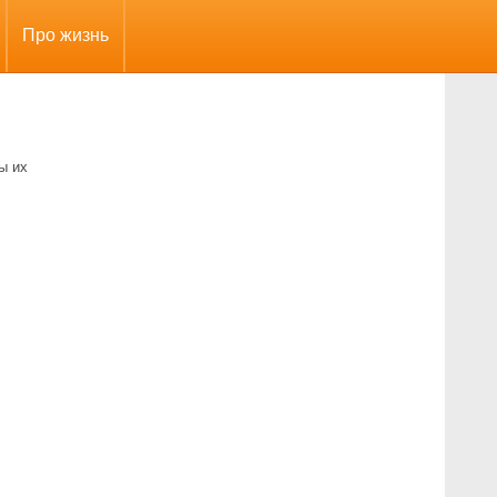
Про жизнь
ы их