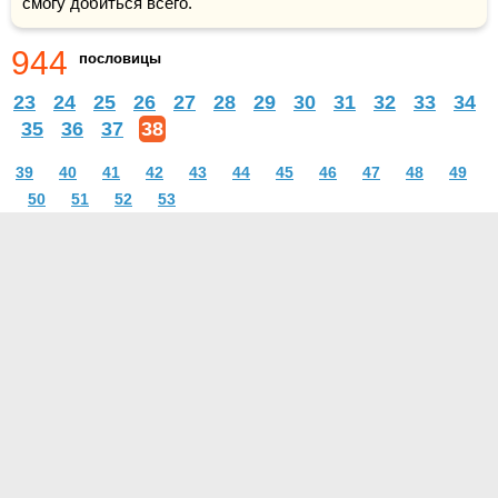
смогу добиться всего.
944
пословицы
23
24
25
26
27
28
29
30
31
32
33
34
35
36
37
38
39
40
41
42
43
44
45
46
47
48
49
50
51
52
53
О проекте