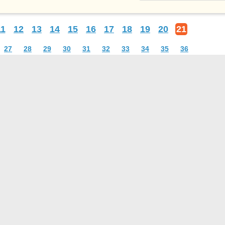
11
12
13
14
15
16
17
18
19
20
21
27
28
29
30
31
32
33
34
35
36