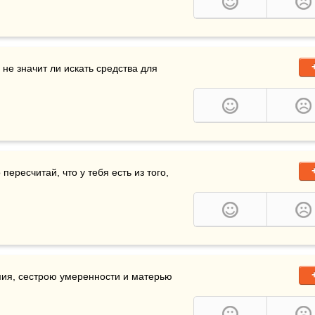
е значит ли искать средства для 
ересчитай, что у тебя есть из того, 
 благоразу­мия, сестрою умеренности и матерью 