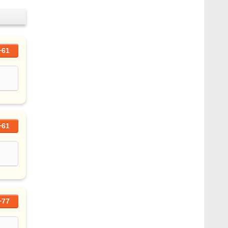
+61
+61
+77