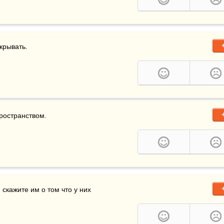
скрывать.
ространством.
скажите им о том что у них 