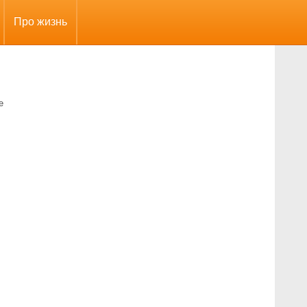
Про жизнь
е