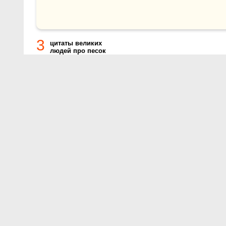
3
цитаты великих
людей про песок