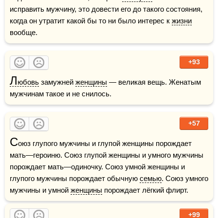
исправить мужчину, это довести его до такого состояния, 
когда он утратит какой бы то ни было интерес к 
жизни
вообще.
+93
Л
юбовь
 замужней 
женщины
 — великая вещь. Женатым 
мужчинам такое и не снилось.
+57
С
оюз глупого мужчины и глупой женщины порождает 
мать—героиню. Союз глупой женщины и умного мужчины 
порождает мать—одиночку. Союз умной женщины и 
глупого мужчины порождает обычную 
семью
. Союз умного 
мужчины и умной 
женщины
 порождает лёгкий флирт.
+99