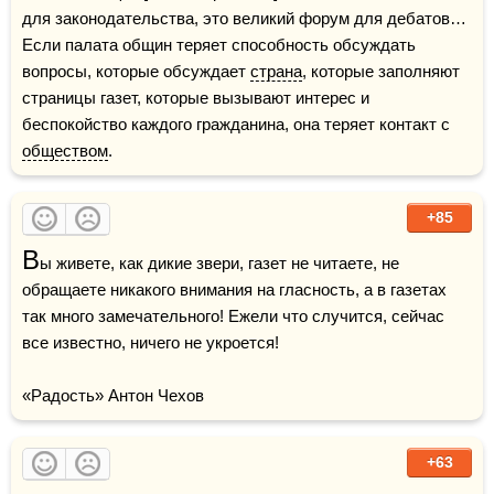
для законодательства, это великий форум для дебатов… 
Если палата общин теряет способность обсуждать 
вопросы, которые обсуждает 
страна
, которые заполняют 
страницы газет, которые вызывают интерес и 
беспокойство каждого гражданина, она теряет контакт с 
обществом
.
+85
В
ы живете, как дикие звери, газет не читаете, не 
обращаете никакого внимания на гласность, а в газетах 
так много замечательного! Ежели что случится, сейчас 
все известно, ничего не укроется!

«Радость» Антон Чехов
+63