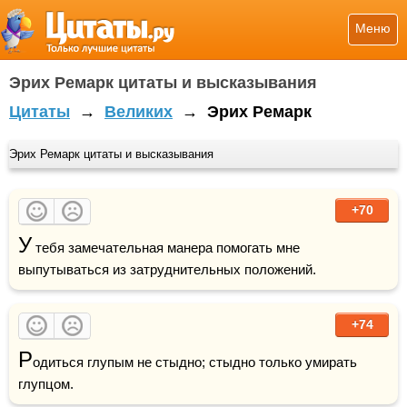
Меню
Эрих Ремарк цитаты и высказывания
Цитаты
→
Великих
→
Эрих Ремарк
Эрих Ремарк цитаты и высказывания
+70
У
 тебя замечательная манера помогать мне 
выпутываться из затруднительных положений.
+74
Р
одиться глупым не стыдно; стыдно только умирать 
глупцом.