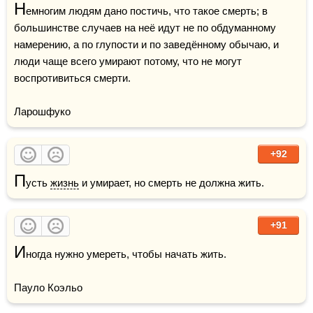
Н
емногим людям дано постичь, что такое смерть; в 
большинстве случаев на неё идут не по обдуманному 
намерению, а по глупости и по заведённому обычаю, и 
люди чаще всего умирают потому, что не могут 
воспротивиться смерти.

Ларошфуко
+92
П
усть 
жизнь
 и умирает, но смерть не должна жить.
+91
И
ногда нужно умереть, чтобы начать жить.

Пауло Коэльо