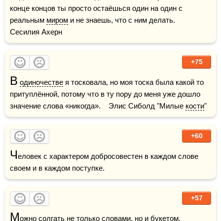
конце концов ты просто остаёшься один на один с 
реальным 
миром
 и не знаешь, что с ним делать.    
Сесилия Ахерн
+75
В
одиночестве
 я тосковала, но моя тоска была какой то 
притуплённой, потому что в ту пору до меня уже дошло 
значение слова «никогда».    Элис Сиболд "Милые 
кости
"
+60
Ч
еловек с характером добросовестен в каждом слове 
своем и в каждом поступке.
+57
М
ожно солгать не только словами, но и букетом.
