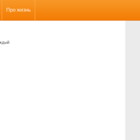
Про жизнь
аждый