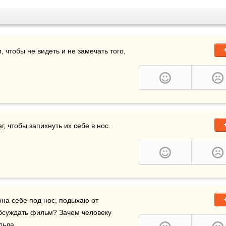
, чтобы не видеть и не замечать того, 
г
, чтобы запихнуть их себе в нос.    
 подыхаю от одиночества, вполголоса повторяла она себе под нос, подыхаю от 
обсуждать фильм? Зачем человеку 
льда