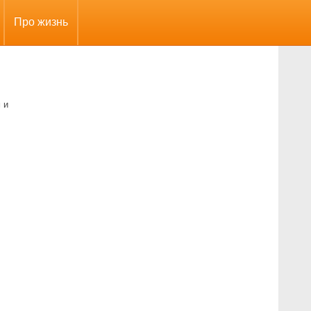
Про жизнь
 и