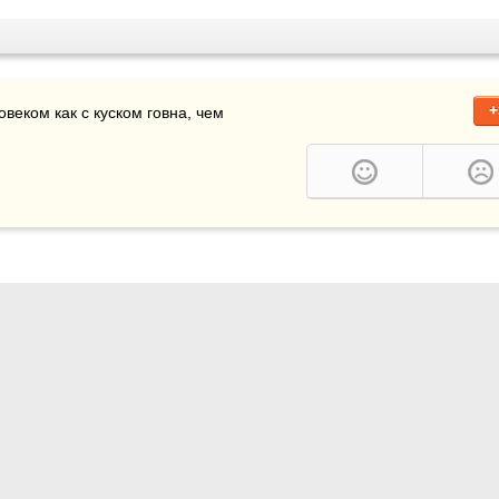
+
веком как с куском говна, чем 