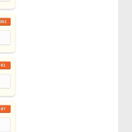
361
+81
+87