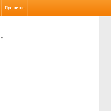
Про жизнь
 и