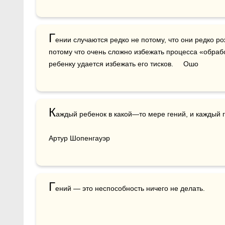
Г
ении случаются редко не потому, что они редко рож
потому что очень сложно избежать процесса «обрабо
ребенку удается избежать его тисков.     Ошо
К
аждый ребенок в какой—то мере гений, и каждый г
Артур Шопенгауэр
Г