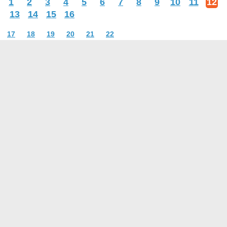
1
2
3
4
5
6
7
8
9
10
11
12
13
14
15
16
17
18
19
20
21
22
О проекте
Контакты
Условия использования
Политика конфиденциальности
© 2014- Цитаты.ру