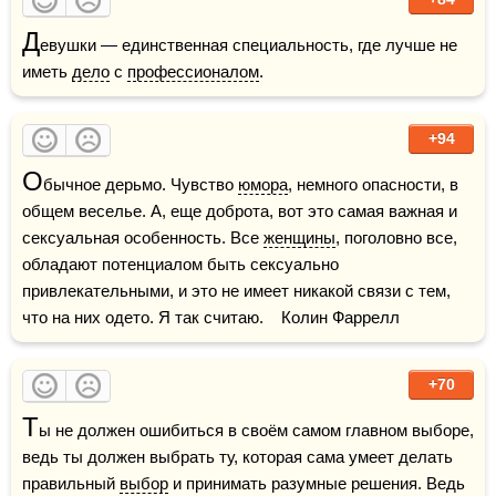
Д
евушки — единственная специальность, где лучше не 
иметь 
дело
 с 
профессионалом
.
+94
О
бычное дерьмо. Чувство 
юмора
, немного опасности, в 
общем веселье. А, еще доброта, вот это самая важная и 
сексуальная особенность. Все 
женщины
, поголовно все, 
обладают потенциалом быть сексуально 
привлекательными, и это не имеет никакой связи с тем, 
что на них одето. Я так считаю.    Колин Фаррелл
+70
Т
ы не должен ошибиться в своём самом главном выборе, 
ведь ты должен выбрать ту, которая сама умеет делать 
правильный 
выбор
 и принимать разумные решения. Ведь 