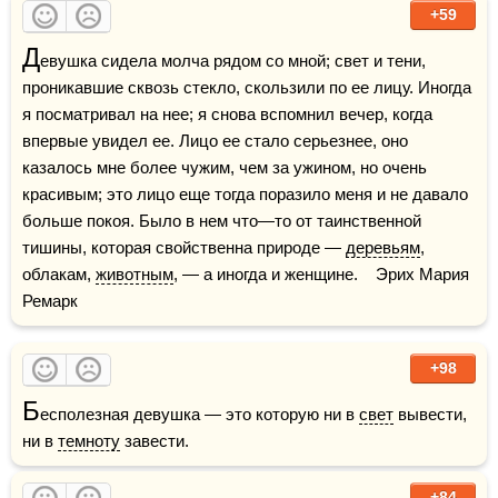
+59
Д
евушка сидела молча рядом со мной; свет и тени, 
проникавшие сквозь стекло, скользили по ее лицу. Иногда 
я посматривал на нее; я снова вспомнил вечер, когда 
впервые увидел ее. Лицо ее стало серьезнее, оно 
казалось мне более чужим, чем за ужином, но очень 
красивым; это лицо еще тогда поразило меня и не давало 
больше покоя. Было в нем что—то от таинственной 
тишины, которая свойственна природе — 
деревьям
, 
облакам, 
животным
, — а иногда и женщине.    Эрих Мария 
Ремарк
+98
Б
есполезная девушка — это которую ни в 
свет
 вывести, 
ни в 
темноту
 завести.
+84