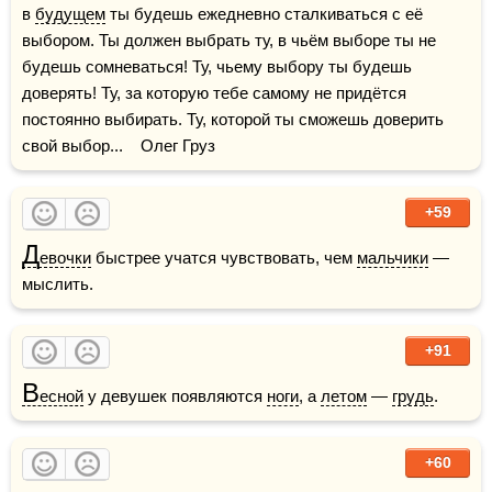
в 
будущем
 ты будешь ежедневно сталкиваться с её 
выбором. Ты должен выбрать ту, в чьём выборе ты не 
будешь сомневаться! Ту, чьему выбору ты будешь 
доверять! Ту, за которую тебе самому не придётся 
постоянно выбирать. Ту, которой ты сможешь доверить 
свой выбор...    Олег Груз
+59
Д
евочки
 быстрее учатся чувствовать, чем 
мальчики
 — 
мыслить.    
+91
В
есной
 у девушек появляются 
ноги
, а 
летом
 — 
грудь
.
+60